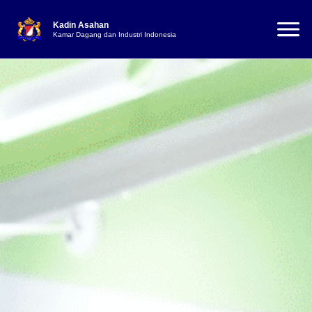
Kadin Asahan
Kamar Dagang dan Industri Indonesia